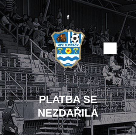
PLATBA SE
NEZDAŘILA